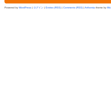
Powered by
WordPress
|
ログイン
|
Entries (RSS)
|
Comments (RSS)
|
Arthemia
theme by
Mic