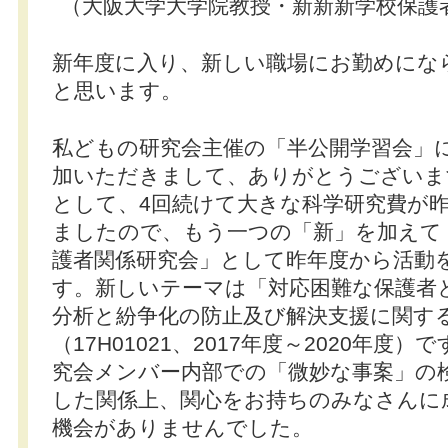
（大阪大学大学院教授・新新新学校保護
新年度に入り、新しい職場にお勤めにな
と思います。
私どもの研究会主催の「半公開学習会」
加いただきまして、ありがとうございま
として、4回続けて大きな科学研究費が
ましたので、もう一つの「新」を加えて
護者関係研究会」として昨年度から活動
す。新しいテーマは「対応困難な保護者
分析と紛争化の防止及び解決支援に関す
（17H01021、2017年度～2020年度
究会メンバー内部での「微妙な事案」の
した関係上、関心をお持ちのみなさんに
機会がありませんでした。