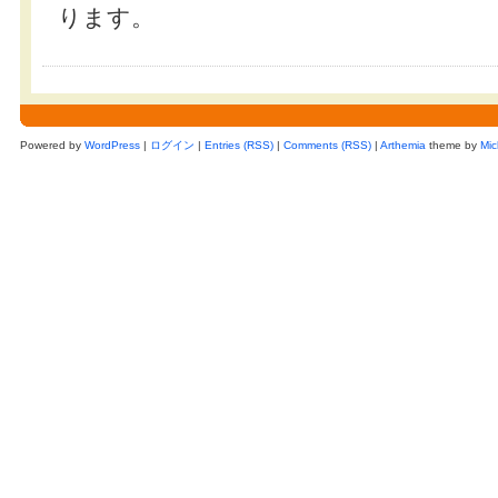
ります。
Powered by
WordPress
|
ログイン
|
Entries (RSS)
|
Comments (RSS)
|
Arthemia
theme by
Mic