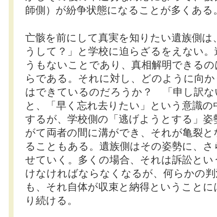
師側）が紛争状態になることが多くある
亡骸を前にして真実を知りたい遺族側は
うして？」と学校に迫らざるをえない。
うもないことであり、真相解明できるの
らである。それに対し、どのように向か
はできているのだろうか？ 「申し訳な
と、「早く忘れ去りたい」という意識の
するが、学校側の「逃げようとする」姿
がて両者の間に溝ができ、それが亀裂と
ることもある。遺族側はその姿勢に、さ
せていく。多くの場合、それは訴訟とい
けなければならなくなるが、何らかの判
も、それ自体が収束と納得ということに
り続ける。