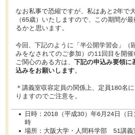
なお私事で恐縮ですが、私はあと2年で
（65歳）いたしますので、この期間が最
るかと思います。
今回、下記のように「半公開学習会」（
みをなされてのご参加）の11回目を開
ご関心のある方は、
下記の申込み要領に
込みをお願いします
。
＊講義室収容定員の関係上、定員180名
りますのでご注意を。
日時：2018（平成30）年6月24日（日
時
場所：大阪大学・人間科学部 51講義