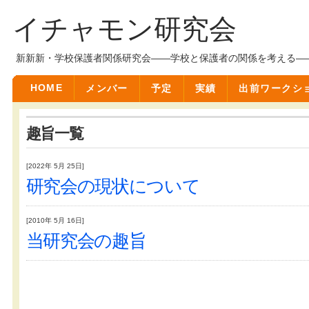
イチャモン研究会
新新新・学校保護者関係研究会――学校と保護者の関係を考える―
HOME
メンバー
予定
実績
出前ワークシ
趣旨一覧
[2022年 5月 25日]
研究会の現状について
[2010年 5月 16日]
当研究会の趣旨